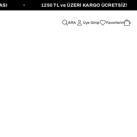
SI
1250 TL ve ÜZERİ KARGO ÜCRETSİZ!
Üye Girişi
Favorilerim
0