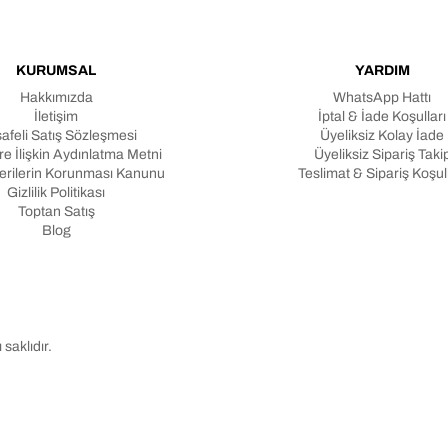
KURUMSAL
YARDIM
Hakkımızda
WhatsApp Hattı
İletişim
İptal & İade Koşulları
afeli Satış Sözleşmesi
Üyeliksiz Kolay İade
e İlişkin Aydınlatma Metni
Üyeliksiz Sipariş Taki
Verilerin Korunması Kanunu
Teslimat & Sipariş Koşull
Gizlilik Politikası
Toptan Satış
Blog
aklıdır.