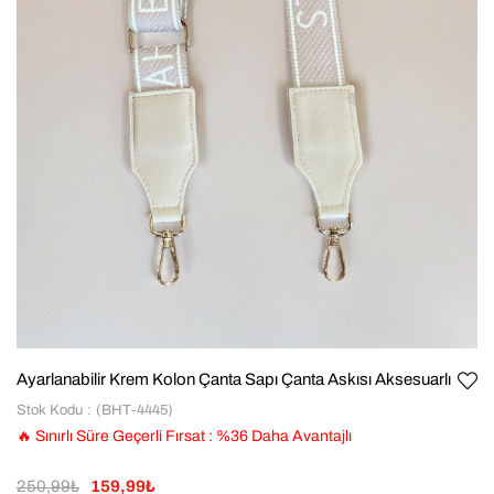
Ayarlanabilir Krem Kolon Çanta Sapı Çanta Askısı Aksesuarlı
Stok Kodu
(BHT-4445)
🔥 Sınırlı Süre Geçerli Fırsat
:
%
36
Daha Avantajlı
250,99₺
159,99₺