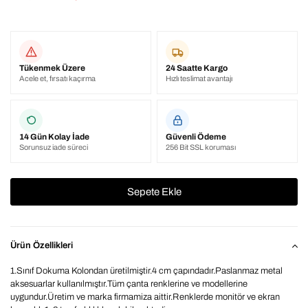
Tükenmek Üzere
24 Saatte Kargo
Acele et, fırsatı kaçırma
Hızlı teslimat avantajı
14 Gün Kolay İade
Güvenli Ödeme
Sorunsuz iade süreci
256 Bit SSL koruması
Ürün Özellikleri
1.Sınıf Dokuma Kolondan üretilmiştir.4 cm çapındadır.Paslanmaz metal
aksesuarlar kullanılmıştır.Tüm çanta renklerine ve modellerine
uygundur.Üretim ve marka firmamiza aittir.Renklerde monitör ve ekran