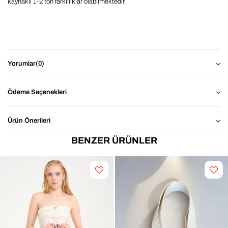
kaynaklı 1-2 ton farklılıklar olabilmektedir.
Yorumlar
(0)
Ödeme Seçenekleri
Ürün Önerileri
BENZER ÜRÜNLER