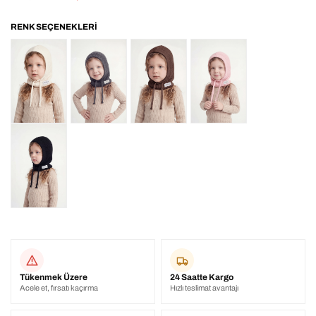
Tükenmek Üzere
24 Saatte Kargo
Acele et, fırsatı kaçırma
Hızlı teslimat avantajı