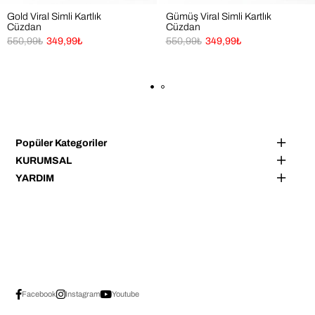
Gold Viral Simli Kartlık
Gümüş Viral Simli Kartlık
Cüzdan
Cüzdan
550,99₺
349,99₺
550,99₺
349,99₺
Popüler Kategoriler
KURUMSAL
YARDIM
Facebook
Instagram
Youtube