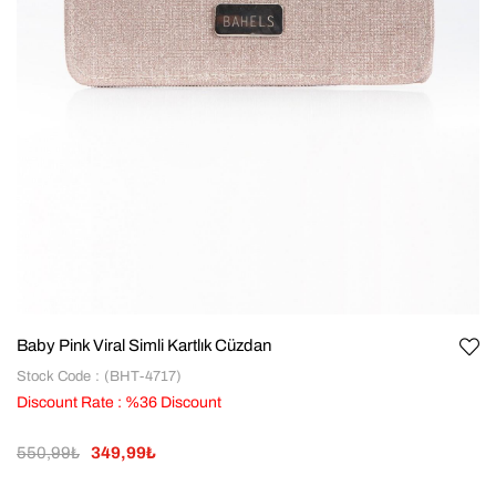
Baby Pink Viral Simli Kartlık Cüzdan
Stock Code
(BHT-4717)
Discount Rate
:
%
36
Discount
550,99₺
349,99₺