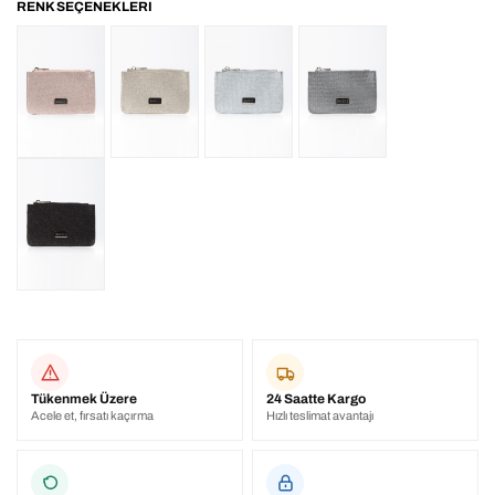
Tükenmek Üzere
24 Saatte Kargo
Acele et, fırsatı kaçırma
Hızlı teslimat avantajı