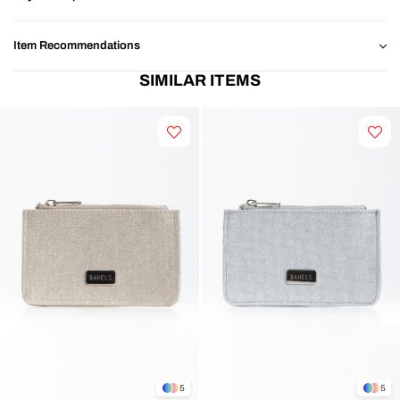
Item Recommendations
SIMILAR ITEMS
5
5