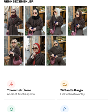
Tükenmek Üzere
24 Saatte Kargo
Acele et, fırsatı kaçırma
Hızlı teslimat avantajı