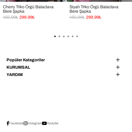
Cherry Triko Örgü Balaclava
Siyah Triko Örgü Balaclava
Bere Şapka
Bere Şapka
450,99₺
299,99₺
450,99₺
299,99₺
Popüler Kategoriler
KURUMSAL
YARDIM
Facebook
Instagram
Youtube