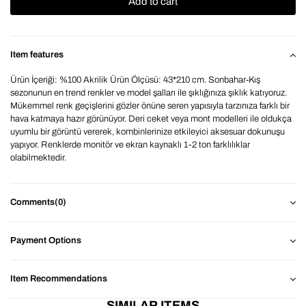
Item features
Ürün İçeriği: %100 Akrilik Ürün Ölçüsü: 43*210 cm. Sonbahar-Kış
sezonunun en trend renkler ve model şalları ile şıklığınıza şıklık katıyoruz.
Mükemmel renk geçişlerini gözler önüne seren yapısıyla tarzınıza farklı bir
hava katmaya hazır görünüyor. Deri ceket veya mont modelleri ile oldukça
uyumlu bir görüntü vererek, kombinlerinize etkileyici aksesuar dokunuşu
yapıyor. Renklerde monitör ve ekran kaynaklı 1-2 ton farklılıklar
olabilmektedir.
Comments
(0)
Payment Options
Item Recommendations
SIMILAR ITEMS