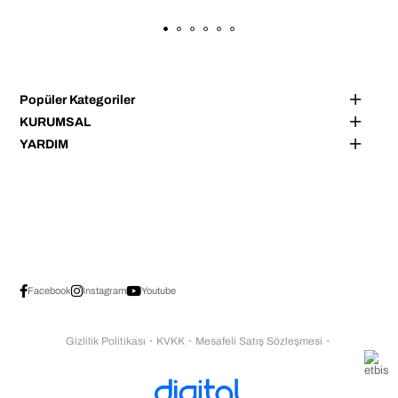
Popüler Kategoriler
KURUMSAL
YARDIM
Facebook
Instagram
Youtube
Gizlilik Politikası
・
KVKK
・
Mesafeli Satış Sözleşmesi
・