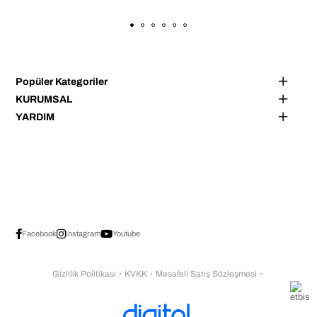
Popüler Kategoriler
KURUMSAL
YARDIM
Facebook
Instagram
Youtube
Gizlilik Politikası
・
KVKK
・
Mesafeli Satış Sözleşmesi
・