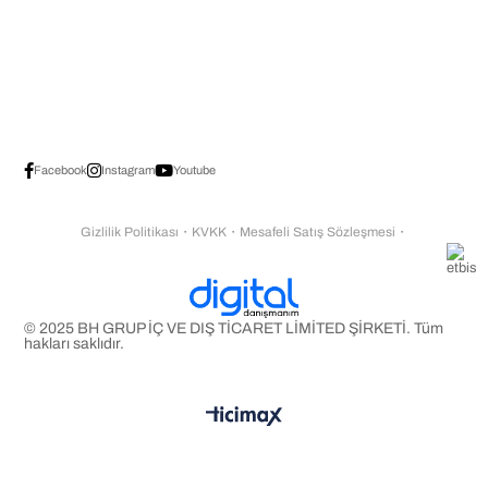
Facebook
Instagram
Youtube
Gizlilik Politikası
・
KVKK
・
Mesafeli Satış Sözleşmesi
・
© 2025 BH GRUP İÇ VE DIŞ TİCARET LİMİTED ŞİRKETİ. Tüm
hakları saklıdır.