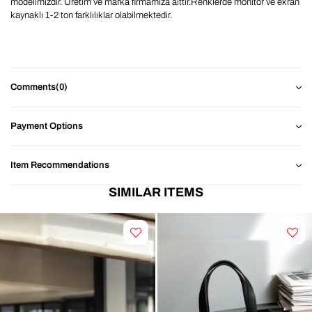
modelimizdir. Üretim ve marka firmamiza aittir.Renklerde monitör ve ekran
kaynaklı 1-2 ton farklılıklar olabilmektedir.
Comments
(0)
Payment Options
Item Recommendations
SIMILAR ITEMS