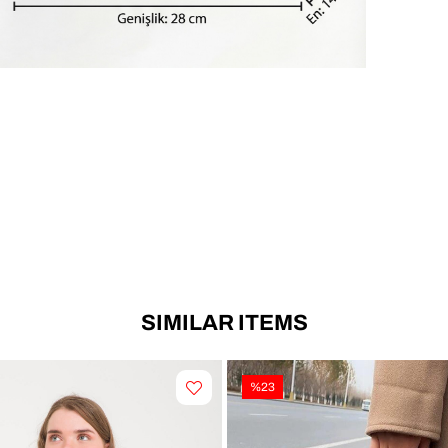
SIMILAR ITEMS
%23