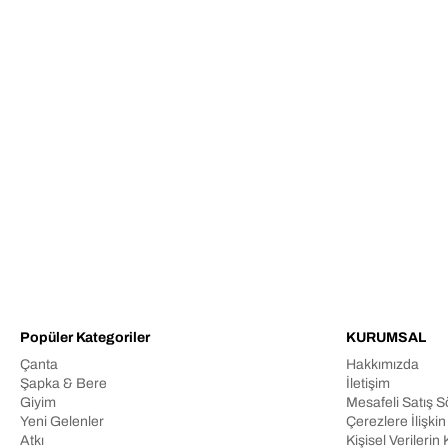
Popüler Kategoriler
KURUMSAL
Çanta
Hakkımızda
Şapka & Bere
İletişim
Giyim
Mesafeli Satış 
Yeni Gelenler
Çerezlere İlişki
Atkı
Kişisel Veriler