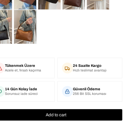
Tükenmek Üzere
24 Saatte Kargo
Acele et, fırsatı kaçırma
Hızlı teslimat avantajı
14 Gün Kolay İade
Güvenli Ödeme
Sorunsuz iade süreci
256 Bit SSL koruması