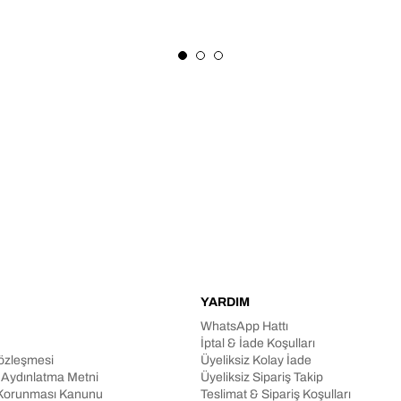
YARDIM
WhatsApp Hattı
İptal & İade Koşulları
Sözleşmesi
Üyeliksiz Kolay İade
n Aydınlatma Metni
Üyeliksiz Sipariş Takip
in Korunması Kanunu
Teslimat & Sipariş Koşulları