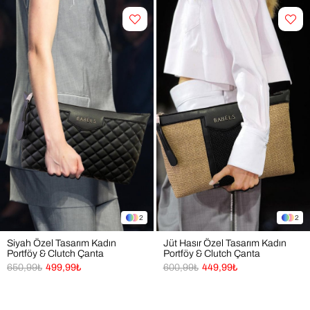
2
2
Siyah Özel Tasarım Kadın
Jüt Hasır Özel Tasarım Kadın
Portföy & Clutch Çanta
Portföy & Clutch Çanta
650,99₺
499,99₺
600,99₺
449,99₺