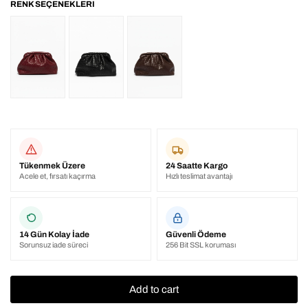
Tükenmek Üzere
24 Saatte Kargo
Acele et, fırsatı kaçırma
Hızlı teslimat avantajı
14 Gün Kolay İade
Güvenli Ödeme
Sorunsuz iade süreci
256 Bit SSL koruması