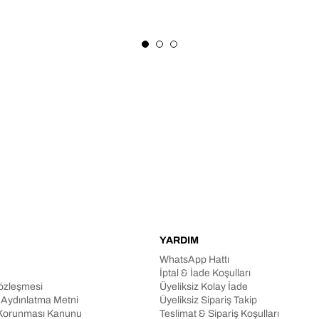
YARDIM
WhatsApp Hattı
İptal & İade Koşulları
Sözleşmesi
Üyeliksiz Kolay İade
n Aydınlatma Metni
Üyeliksiz Sipariş Takip
in Korunması Kanunu
Teslimat & Sipariş Koşulları