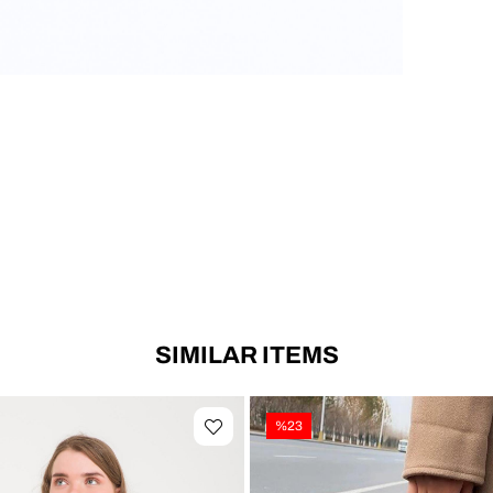
SIMILAR ITEMS
%23