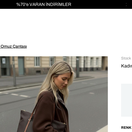
1000 TL ve ÜZERİ KARGO ÜCRETSİZ!
e Omuz Çantası
Stock
Kadı