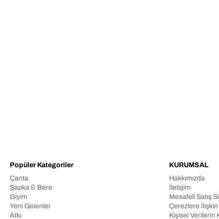
Popüler Kategoriler
KURUMSAL
Çanta
Hakkımızda
Şapka & Bere
İletişim
Giyim
Mesafeli Satış 
Yeni Gelenler
Çerezlere İlişki
Atkı
Kişisel Veriler