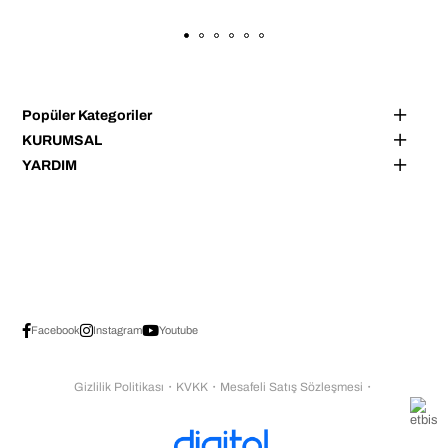
Popüler Kategoriler
KURUMSAL
YARDIM
Facebook
Instagram
Youtube
Gizlilik Politikası
・
KVKK
・
Mesafeli Satış Sözleşmesi
・