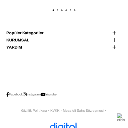
Popüler Kategoriler
KURUMSAL
YARDIM
Facebook
Instagram
Youtube
Gizlilik Politikası
・
KVKK
・
Mesafeli Satış Sözleşmesi
・