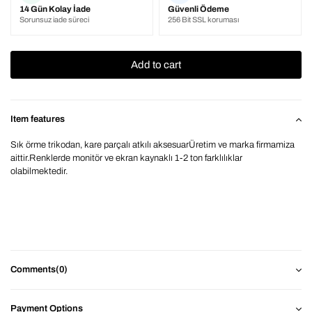
14 Gün Kolay İade
Güvenli Ödeme
Sorunsuz iade süreci
256 Bit SSL koruması
Item features
Sık örme trikodan, kare parçalı atkılı aksesuarÜretim ve marka firmamiza
aittir.Renklerde monitör ve ekran kaynaklı 1-2 ton farklılıklar
olabilmektedir.
Comments
(0)
Payment Options