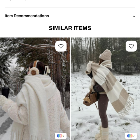
Item Recommendations
SIMILAR ITEMS
7
7