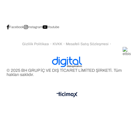
Facebook
Instagram
Youtube
Gizlilik Politikası
・
KVKK
・
Mesafeli Satış Sözleşmesi
・
© 2025 BH GRUP İÇ VE DIŞ TİCARET LİMİTED ŞİRKETİ. Tüm
hakları saklıdır.