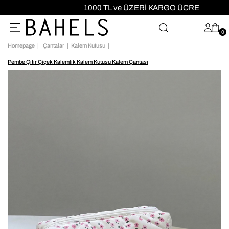
1000 TL ve ÜZERİ KARGO ÜCRETSİZ!
0
Homepage
Çantalar
Kalem Kutusu
Pembe Çıtır Çiçek Kalemlik Kalem Kutusu Kalem Çantası