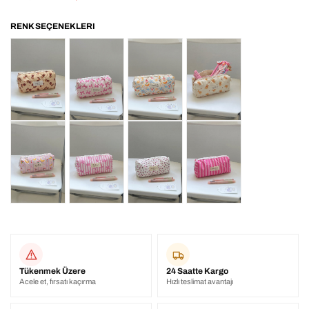
Tükenmek Üzere
24 Saatte Kargo
Acele et, fırsatı kaçırma
Hızlı teslimat avantajı