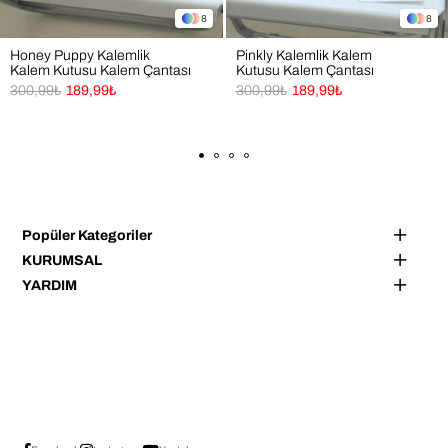
8
8
Honey Puppy Kalemlik
Pinkly Kalemlik Kalem
Kalem Kutusu Kalem Çantası
Kutusu Kalem Çantası
300,99₺
189,99₺
300,99₺
189,99₺
Popüler Kategoriler
KURUMSAL
YARDIM