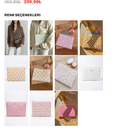
450,99₺
299,99₺