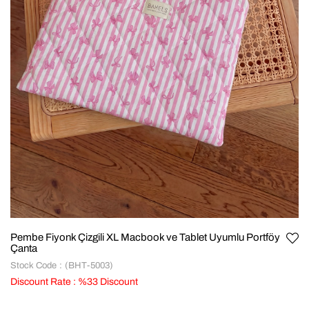
Pembe Fiyonk Çizgili XL Macbook ve Tablet Uyumlu Portföy
Çanta
Stock Code
(BHT-5003)
Discount Rate
:
%
33
Discount