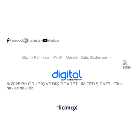
Facebook
Instagram
Youtube
Gizlilik Politikası
・
KVKK
・
Mesafeli Satış Sözleşmesi
・
© 2025 BH GRUP İÇ VE DIŞ TİCARET LİMİTED ŞİRKETİ. Tüm
hakları saklıdır.