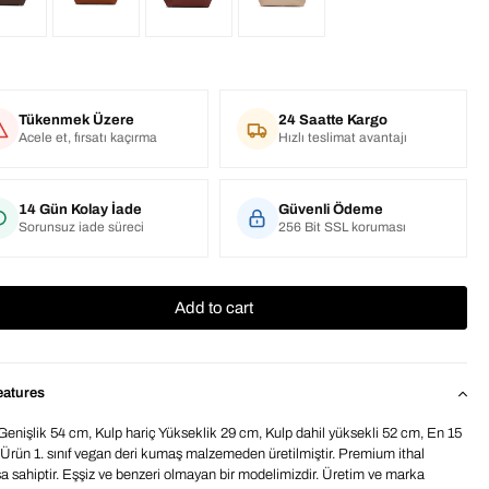
Tükenmek Üzere
24 Saatte Kargo
Acele et, fırsatı kaçırma
Hızlı teslimat avantajı
14 Gün Kolay İade
Güvenli Ödeme
Sorunsuz iade süreci
256 Bit SSL koruması
eatures
Genişlik 54 cm, Kulp hariç Yükseklik 29 cm, Kulp dahil yüksekli 52 cm, En 15
.Ürün 1. sınıf vegan deri kumaş malzemeden üretilmiştir. Premium ithal
 sahiptir. Eşşiz ve benzeri olmayan bir modelimizdir. Üretim ve marka