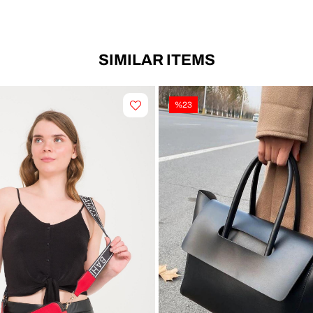
SIMILAR ITEMS
%23