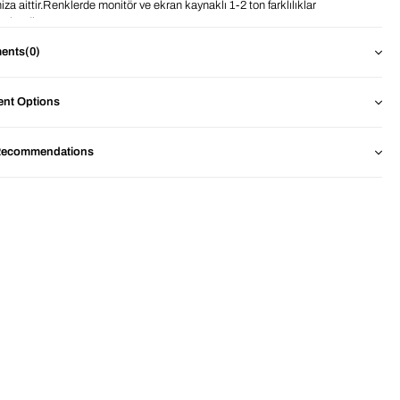
iza aittir.Renklerde monitör ve ekran kaynaklı 1-2 ton farklılıklar
mektedir.
ents
(0)
nt Options
Recommendations