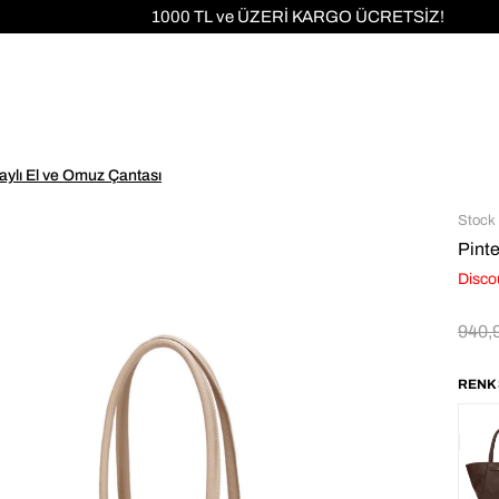
1000 TL ve ÜZERİ KARGO ÜCRETSİZ!
taylı El ve Omuz Çantası
Stock
Pinte
Disco
940,