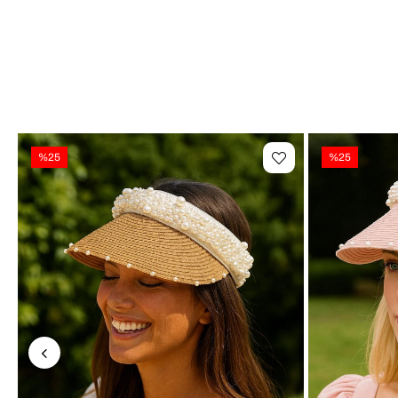
%25
%25