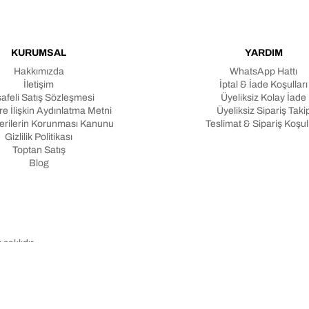
KURUMSAL
YARDIM
Hakkımızda
WhatsApp Hattı
İletişim
İptal & İade Koşulları
afeli Satış Sözleşmesi
Üyeliksiz Kolay İade
e İlişkin Aydınlatma Metni
Üyeliksiz Sipariş Taki
Verilerin Korunması Kanunu
Teslimat & Sipariş Koşull
Gizlilik Politikası
Toptan Satış
Blog
aklıdır.