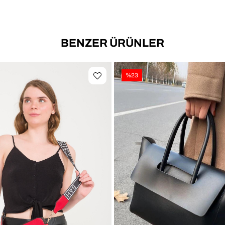
BENZER ÜRÜNLER
%23