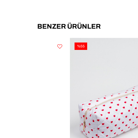
BENZER ÜRÜNLER
%55