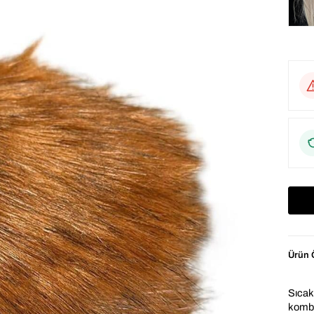
Ürün Ö
Sıcak 
kombin