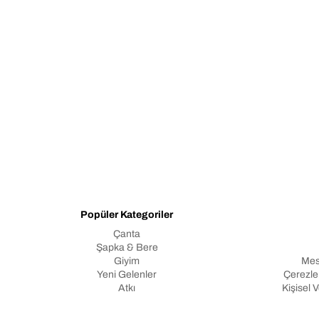
Popüler Kategoriler
Çanta
Şapka & Bere
Giyim
Mes
Yeni Gelenler
Çerezler
Atkı
Kişisel 