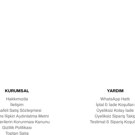
KURUMSAL
YARDIM
Hakkımızda
WhatsApp Hattı
İletişim
İptal & İade Koşulları
afeli Satış Sözleşmesi
Üyeliksiz Kolay İade
e İlişkin Aydınlatma Metni
Üyeliksiz Sipariş Taki
Verilerin Korunması Kanunu
Teslimat & Sipariş Koşull
Gizlilik Politikası
Toptan Satış