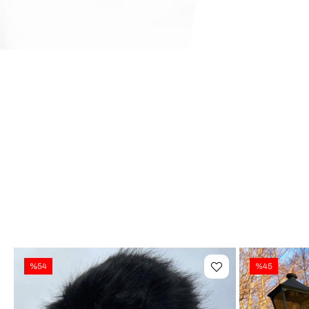
%54
%45