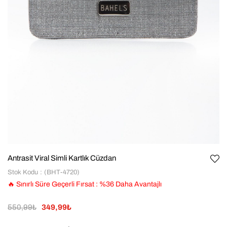
Antrasit Viral Simli Kartlık Cüzdan
Stok Kodu
(BHT-4720)
🔥 Sınırlı Süre Geçerli Fırsat
:
%
36
Daha Avantajlı
550,99₺
349,99₺