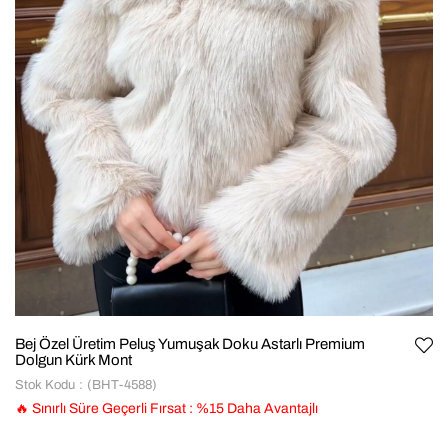
Bej Özel Üretim Peluş Yumuşak Doku Astarlı Premium
Dolgun Kürk Mont
Stok Kodu
(BHT-4588)
🔥 Sınırlı Süre Geçerli Fırsat
:
%
15
Daha Avantajlı