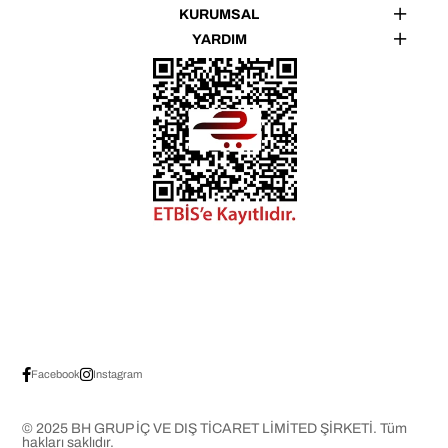
KURUMSAL
YARDIM
Facebook
Instagram
© 2025 BH GRUP İÇ VE DIŞ TİCARET LİMİTED ŞİRKETİ. Tüm
hakları saklıdır.