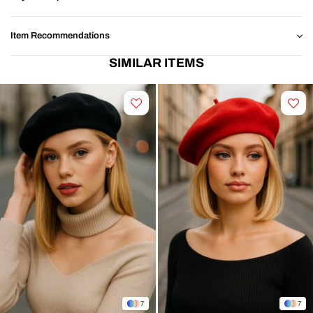
Item Recommendations
SIMILAR ITEMS
7
7