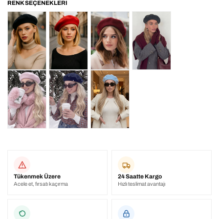
Tükenmek Üzere
24 Saatte Kargo
Acele et, fırsatı kaçırma
Hızlı teslimat avantajı