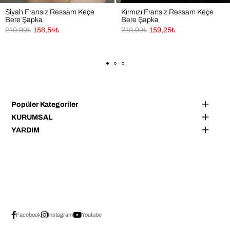
Siyah Fransız Ressam Keçe
Kırmızı Fransız Ressam Keçe
Bere Şapka
Bere Şapka
210,99₺
158,54₺
210,99₺
159,25₺
Popüler Kategoriler
KURUMSAL
YARDIM
Facebook
Instagram
Youtube