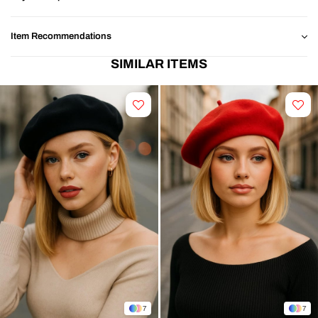
Item Recommendations
SIMILAR ITEMS
7
7