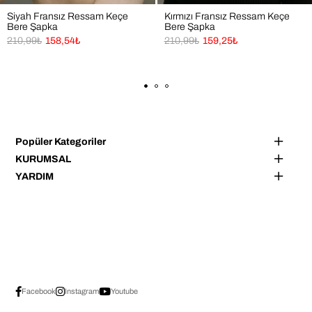
Siyah Fransız Ressam Keçe
Kırmızı Fransız Ressam Keçe
Bere Şapka
Bere Şapka
210,99₺
158,54₺
210,99₺
159,25₺
Popüler Kategoriler
KURUMSAL
YARDIM
Facebook
Instagram
Youtube