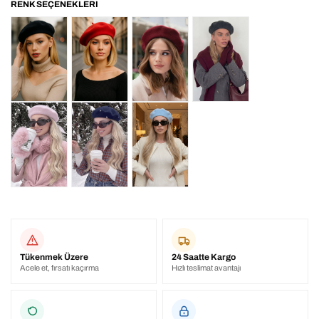
Tükenmek Üzere
24 Saatte Kargo
Acele et, fırsatı kaçırma
Hızlı teslimat avantajı