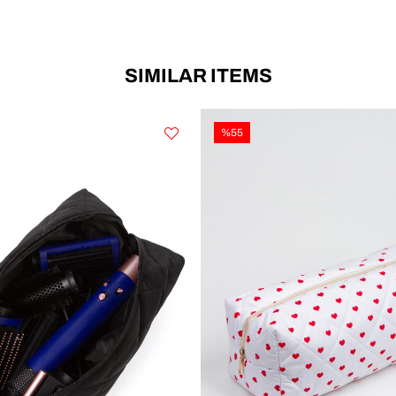
SIMILAR ITEMS
%55