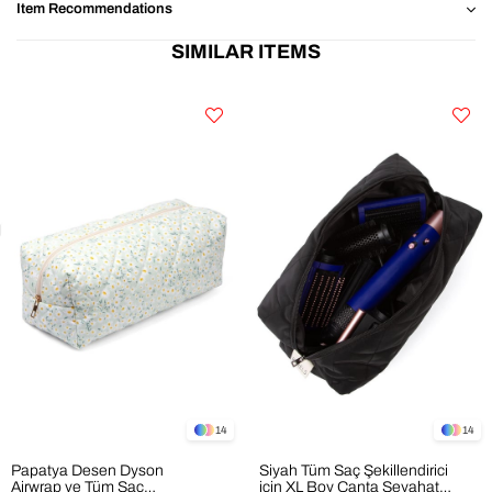
Item Recommendations
SIMILAR ITEMS
14
14
Papatya Desen Dyson
Siyah Tüm Saç Şekillendirici
Airwrap ve Tüm Saç
için XL Boy Çanta Seyahat