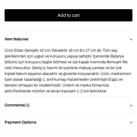
Item features
Ürün Ebatı:Genişlik 42 cm.Yükseklik 16 cm.En 17 cm dir. Tüm saç
şekillericileri için uygun ve koruyucu yapıya sahiptir. İçerisinde Batarya
bölümü için koruyucu başlık bölmesi ve üst kapak kısmında fermuarlı file
cebi mevcuttur. Geniş iç hacmi ile içerisine makyaj çantası ve bir çok
kişisel bakım eşyanızı alacaktır ve güvenle koruyacaktır. Ürün, markamızın
özel olarak tasarladığı 1. sınıf kumaş malzemeden üretilmiştir.Eşşiz ve
benzeri olmayan bir modelimizdir. Üretim ve marka firmamiza
aittir.Renklerde monitör ve ekran kaynaklı 1-2 ton farklılıklar
olabilmektedir.
Comments
(1)
Payment Options