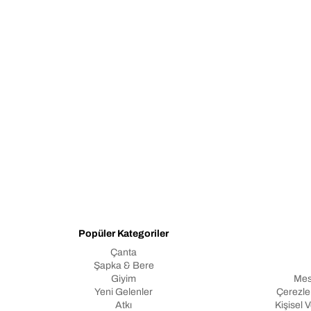
Popüler Kategoriler
Çanta
Şapka & Bere
Giyim
Mes
Yeni Gelenler
Çerezler
Atkı
Kişisel 