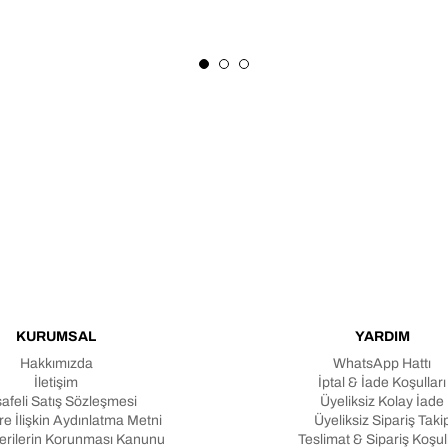
KURUMSAL
YARDIM
Hakkımızda
WhatsApp Hattı
İletişim
İptal & İade Koşulları
afeli Satış Sözleşmesi
Üyeliksiz Kolay İade
e İlişkin Aydınlatma Metni
Üyeliksiz Sipariş Taki
Verilerin Korunması Kanunu
Teslimat & Sipariş Koşull