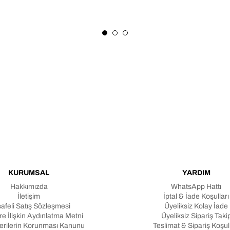
KURUMSAL
YARDIM
Hakkımızda
WhatsApp Hattı
İletişim
İptal & İade Koşulları
afeli Satış Sözleşmesi
Üyeliksiz Kolay İade
e İlişkin Aydınlatma Metni
Üyeliksiz Sipariş Taki
Verilerin Korunması Kanunu
Teslimat & Sipariş Koşull