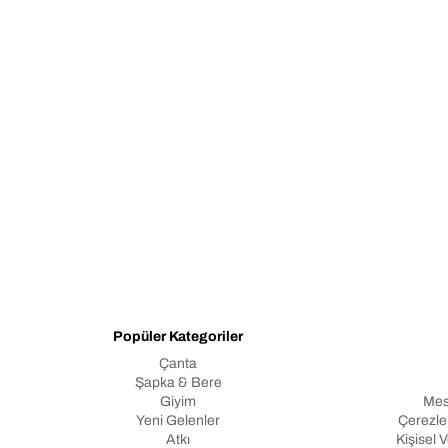
Popüler Kategoriler
Çanta
Şapka & Bere
Giyim
Mes
Yeni Gelenler
Çerezler
Atkı
Kişisel 