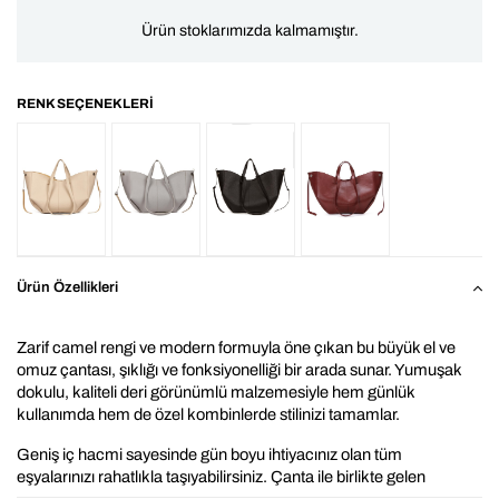
Ürün stoklarımızda kalmamıştır.
Ürün Özellikleri
Zarif camel rengi ve modern formuyla öne çıkan bu büyük el ve 
omuz çantası, şıklığı ve fonksiyonelliği bir arada sunar. Yumuşak 
dokulu, kaliteli deri görünümlü malzemesiyle hem günlük 
kullanımda hem de özel kombinlerde stilinizi tamamlar.
Geniş iç hacmi sayesinde gün boyu ihtiyacınız olan tüm 
eşyalarınızı rahatlıkla taşıyabilirsiniz. Çanta ile birlikte gelen 
uyumlu fermuarlı mini cüzdan, küçük eşyalarınızı düzenli ve 