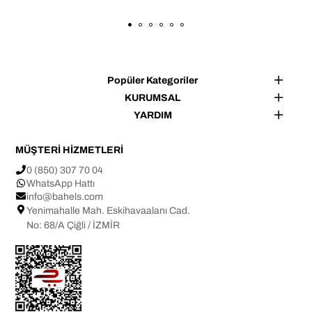
Popüler Kategoriler
KURUMSAL
YARDIM
MÜŞTERİ HİZMETLERİ
0 (850) 307 70 04
WhatsApp Hattı
info@bahels.com
Yenimahalle Mah. Eskihavaalanı Cad.
No: 68/A Çiğli / İZMİR