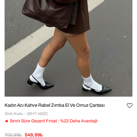
Kadın Acı Kahve Rabel Zımba El Ve Omuz Çantası
Stok Kodu
(BHT-4832)
🔥 Sınırlı Süre Geçerli Fırsat
:
%
22
Daha Avantajlı
700,99₺
549,99₺