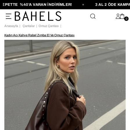
PETTE %40'A VARAN İNDİRİMLER!
3 AL 2 ÖDE KAMPAN
0
Anasayfa
Çantalar
Omuz Çantası
Kadın Acı Kahve Rabel Zımba El Ve Omuz Çantası