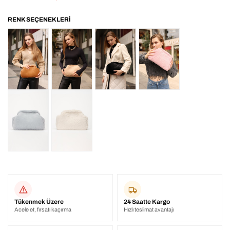
Tükenmek Üzere
24 Saatte Kargo
Acele et, fırsatı kaçırma
Hızlı teslimat avantajı