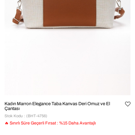
Kadın Marron Elegance Taba Kanvas Deri Omuz ve El
Çantası
Stok Kodu
(BHT-4756)
🔥 Sınırlı Süre Geçerli Fırsat
:
%
15
Daha Avantajlı