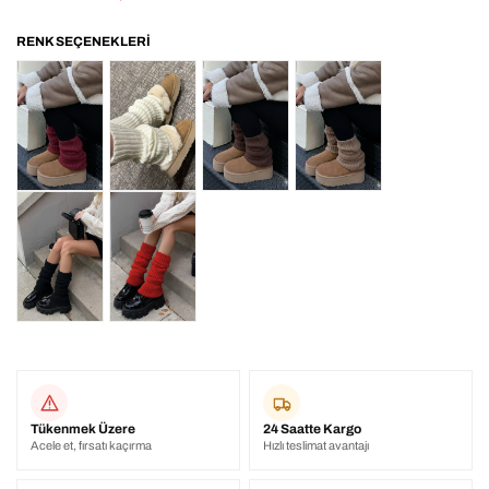
Tükenmek Üzere
24 Saatte Kargo
Acele et, fırsatı kaçırma
Hızlı teslimat avantajı