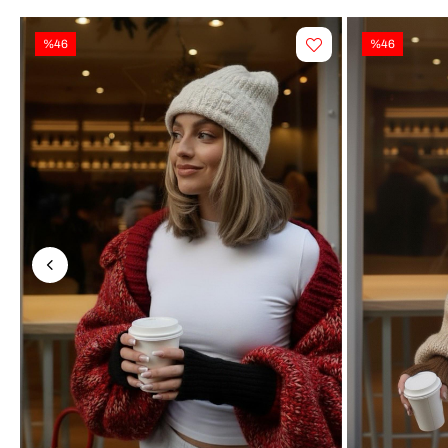
%46
%46