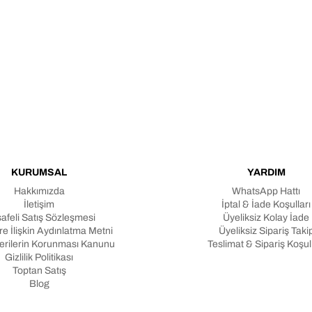
KURUMSAL
YARDIM
Hakkımızda
WhatsApp Hattı
İletişim
İptal & İade Koşulları
afeli Satış Sözleşmesi
Üyeliksiz Kolay İade
e İlişkin Aydınlatma Metni
Üyeliksiz Sipariş Taki
Verilerin Korunması Kanunu
Teslimat & Sipariş Koşull
Gizlilik Politikası
Toptan Satış
Blog