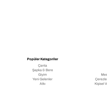
Popüler Kategoriler
Çanta
Şapka & Bere
Giyim
Mes
Yeni Gelenler
Çerezler
Atkı
Kişisel 