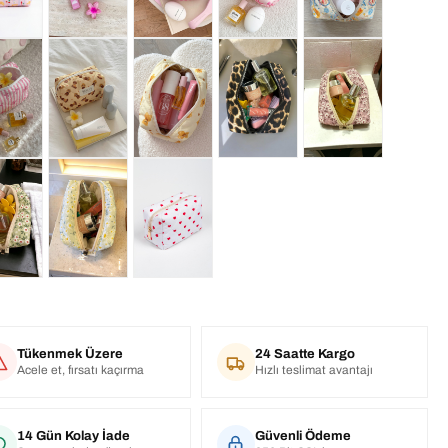
Tükenmek Üzere
24 Saatte Kargo
Acele et, fırsatı kaçırma
Hızlı teslimat avantajı
14 Gün Kolay İade
Güvenli Ödeme