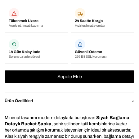
Tükenmek Üzere
24 Saatte Kargo
Acele et, fırsatı kaçırma
Hızlı teslimat avantajı
14 Gün Kolay İade
Güvenli Ödeme
Sorunsuz iade süreci
256 Bit SSL koruması
Ürün Özellikleri
Minimal tasarımı modern detaylarla buluşturan 
Siyah Bağlama 
Detaylı Bucket Şapka
, şehir stilinden tatil kombinlerine kadar 
her ortamda şıklığını korumak isteyenler için ideal bir aksesuardır. 
Klasik siyah rengiyle zamansız bir duruş sunarken, bağlama detayı 