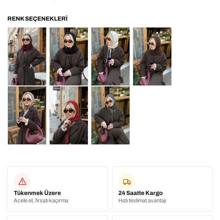
Tükenmek Üzere
24 Saatte Kargo
Acele et, fırsatı kaçırma
Hızlı teslimat avantajı