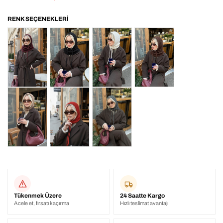
Tükenmek Üzere
24 Saatte Kargo
Acele et, fırsatı kaçırma
Hızlı teslimat avantajı