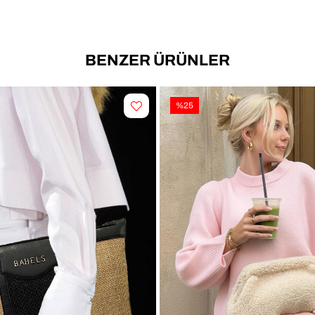
BENZER ÜRÜNLER
%25