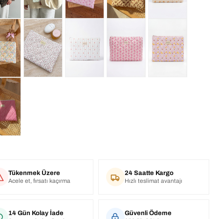
Tükenmek Üzere
24 Saatte Kargo
Acele et, fırsatı kaçırma
Hızlı teslimat avantajı
14 Gün Kolay İade
Güvenli Ödeme